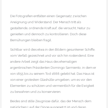
Die Fotografien entfalten einen Gegensatz zwischen
Aneignung und Widerstand. Der Mensch tritt als
gestaltende, ordnende Kraft auf, die versucht, Natur zu
genießen und dennoch zu kontrollieren. Doch diese
Bemühungen bleiben fragil.
Sichtbar wird dies etwa in den Bildern gesunkener Schiffe,
vom Verfall gezeichnet und vor sich hin rostendend. Eine
andere Arbeit zeigt das Haus des ehemaligen
argentinischen Präsidenten Domingo Sarmiento, in dem er
von 1855 bis zu seinem Tod 1888 gelebt hat. Das Haus ist
von einer grotesken Glashülle umgeben, um es vor den
Elementen zu schützen und vermeintlich für die Ewigkeit
zu bewahren und zu konservieren.
Beides sind stille Zeugnisse dafür, das der Mensch dem
natürlichen Lauf der Dinge ausgesetzt ist und daran